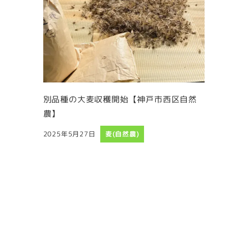
別品種の大麦収穫開始【神戸市西区自然
農】
2025年5月27日
麦(自然農)
投稿日