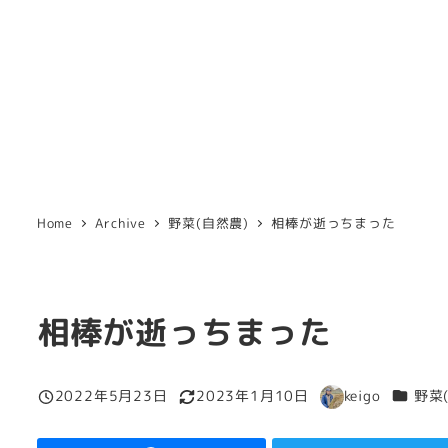
Home
Archive
野菜(自然農)
相棒が逝っちまった
相棒が逝っちまった
カテゴ
2022年5月23日
2023年1月10日
keigo
野菜
投稿日
更新日
著
者