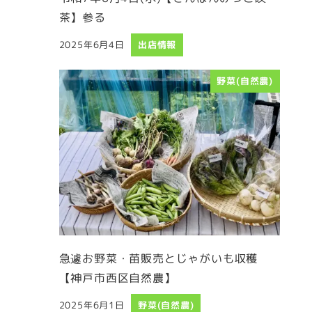
茶】参る
2025年6月4日
出店情報
投稿日
野菜(自然農)
急遽お野菜・苗販売とじゃがいも収穫
【神戸市西区自然農】
2025年6月1日
野菜(自然農)