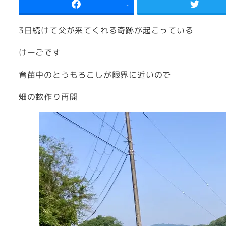
-
3日続けて父が来てくれる奇跡が起こっている
けーごです
育苗中のとうもろこしが限界に近いので
畑の畝作り再開