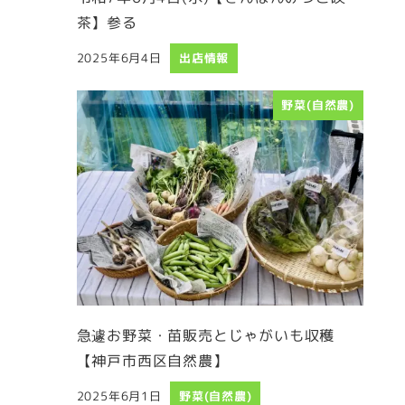
茶】参る
2025年6月4日
出店情報
投稿日
野菜(自然農)
急遽お野菜・苗販売とじゃがいも収穫
【神戸市西区自然農】
2025年6月1日
野菜(自然農)