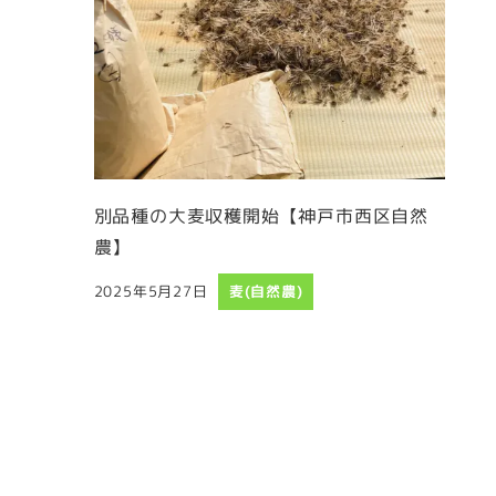
別品種の大麦収穫開始【神戸市西区自然
農】
2025年5月27日
麦(自然農)
投稿日