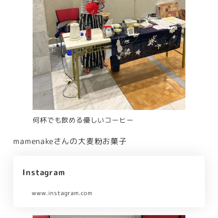
何杯でも飲める優しいコーヒー
mamenakeさんの大麦粉お菓子
Instagram
www.instagram.com