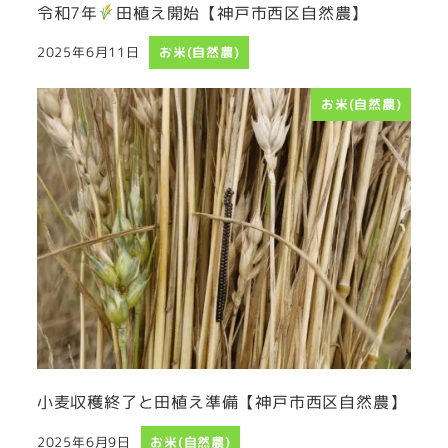
令和7年
田植え開始【神戸市西区自然農】
2025年6月11日
お米(自然農)
投稿日
お米(自然農)
小麦収穫終了と田植え準備【神戸市西区自然農】
2025年6月9日
お米(自然農)