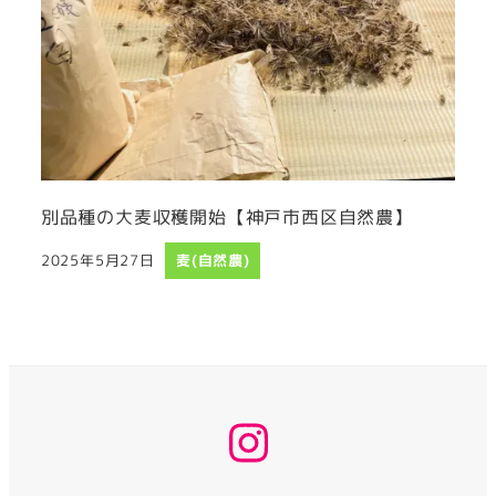
別品種の大麦収穫開始【神戸市西区自然農】
2025年5月27日
麦(自然農)
投稿日
instagram