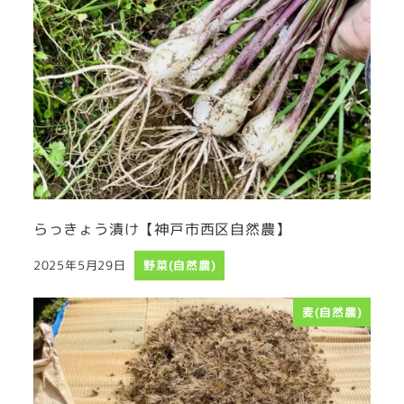
らっきょう漬け【神戸市西区自然農】
2025年5月29日
野菜(自然農)
投稿日
麦(自然農)