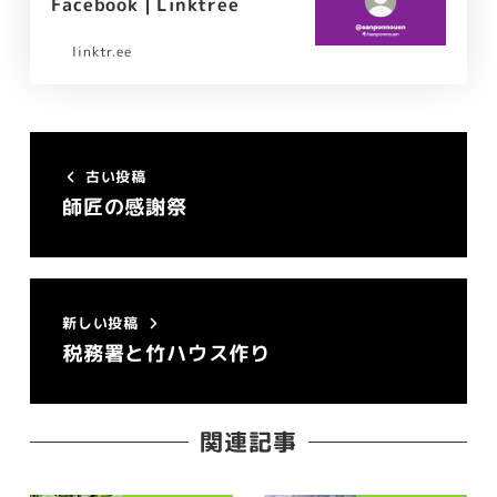
Facebook | Linktree
linktr.ee
古い投稿
師匠の感謝祭
新しい投稿
税務署と竹ハウス作り
関連記事