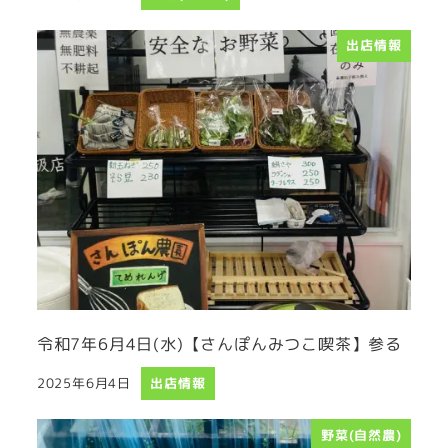
投稿日
出店情報
令和7年6月4日(水)【さんぽんみつこ喫茶】参る
2025年6月4日
出店情報
投稿日
野菜(自然農)