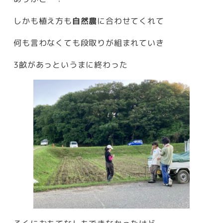
しかも植え方も
自然農
に合わせてくれて
何も言わなくても段取りが組まれていき
3畝があっというまに終わった