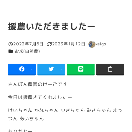
援農いただきましたー
2022年7月6日
2023年1月12日
keigo
投稿日
更新日
著
カテゴリー
お米(自然農)
者
-
-
さんぽん農園のけーごです
今日は援農きてくれましたー
けいちゃん かなちゃん ゆきちゃん みさちゃん まっ
つん あいちゃん
ありがとー！