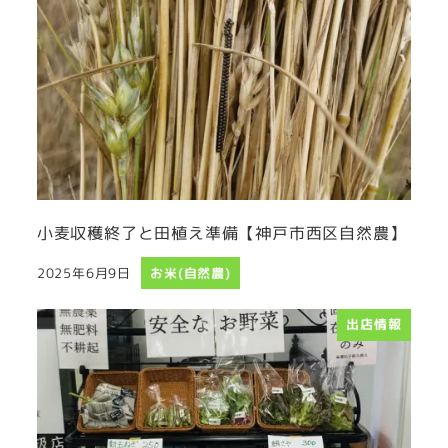
小麦収穫終了と田植え準備【神戸市西区自然農】
2025年6月9日
お米(自然農)
投稿日
出店情報