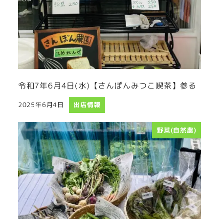
令和7年6月4日(水)【さんぽんみつこ喫茶】参る
2025年6月4日
出店情報
投稿日
野菜(自然農)