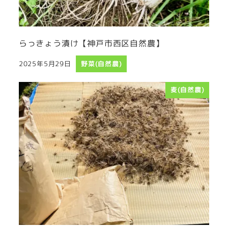
らっきょう漬け【神戸市西区自然農】
2025年5月29日
野菜(自然農)
投稿日
麦(自然農)