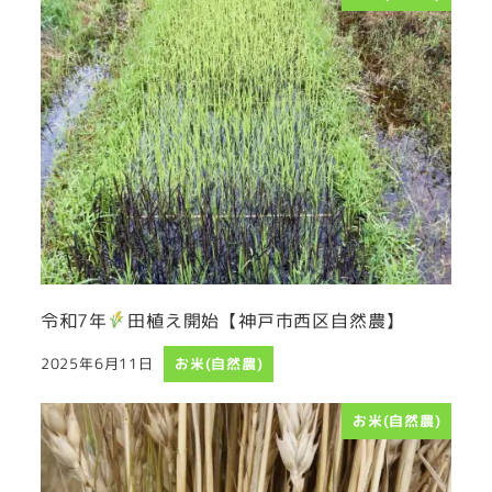
令和7年
田植え開始【神戸市西区自然農】
2025年6月11日
お米(自然農)
投稿日
お米(自然農)