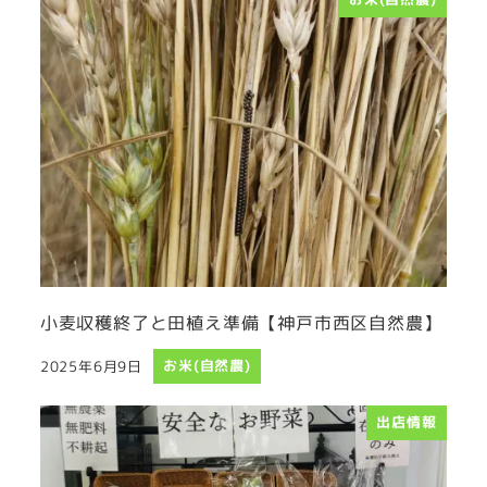
小麦収穫終了と田植え準備【神戸市西区自然農】
2025年6月9日
お米(自然農)
投稿日
出店情報