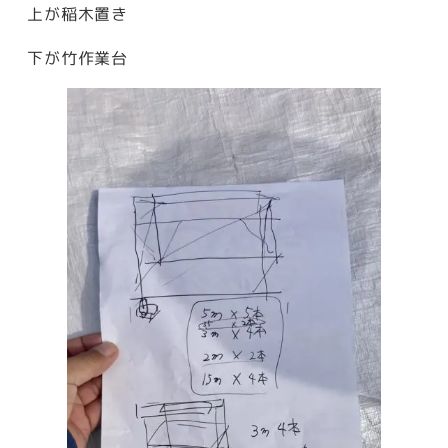
上が稲木置き
下が竹作業台