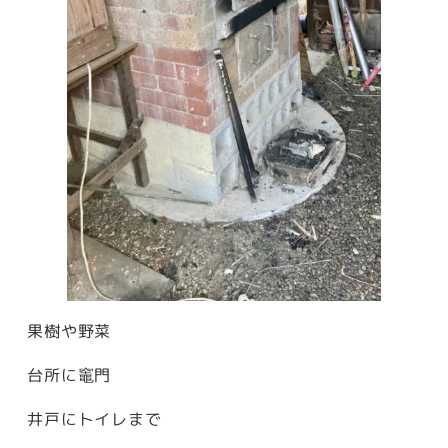
果樹や野菜
台所に竈門
井戸にトイレまで