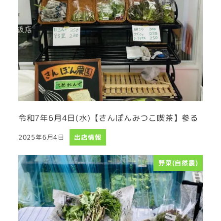
令和7年6月4日(水)【さんぽんみつこ喫茶】参る
2025年6月4日
出店情報
投稿日
野菜(自然農)