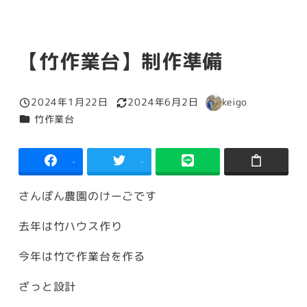
【竹作業台】制作準備
2024年1月22日
2024年6月2日
keigo
投稿日
更新日
著
カテゴリー
竹作業台
者
-
-
さんぽん農園のけーごです
去年は竹ハウス作り
今年は竹で作業台を作る
ざっと設計