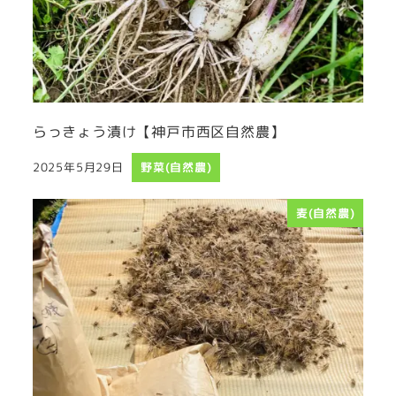
らっきょう漬け【神戸市西区自然農】
2025年5月29日
野菜(自然農)
投稿日
麦(自然農)