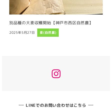
別品種の大麦収穫開始【神戸市西区自然農】
2025年5月27日
麦(自然農)
投稿日
instagram
LINEでのお問い合わせはこちら